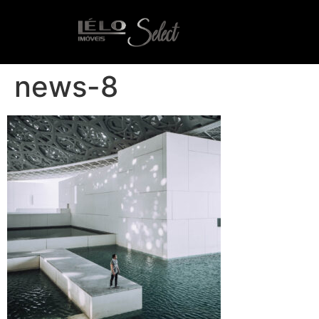
news-8