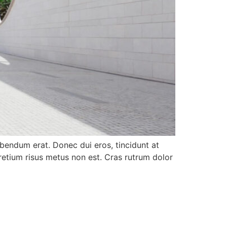
bendum erat. Donec dui eros, tincidunt at
pretium risus metus non est. Cras rutrum dolor