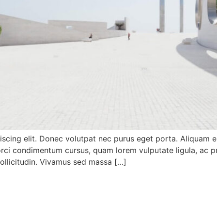
iscing elit. Donec volutpat nec purus eget porta. Aliquam e
, orci condimentum cursus, quam lorem vulputate ligula, ac 
sollicitudin. Vivamus sed massa […]